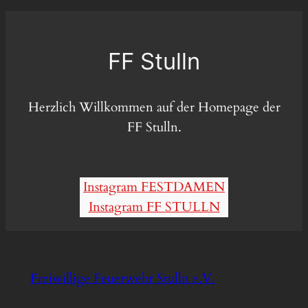
FF Stulln
Herzlich Willkommen auf der Homepage der
FF Stulln.
Instagram FESTDAMEN
Instagram FF STULLN
Freiwillige Feuerwehr Stulln e.V.