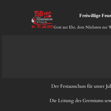
Freiwillige Feu
Gott zur Ehr, dem Nächsten zur 
Der Festausschuss für unser J
Die Leitung des Gremiums sowi