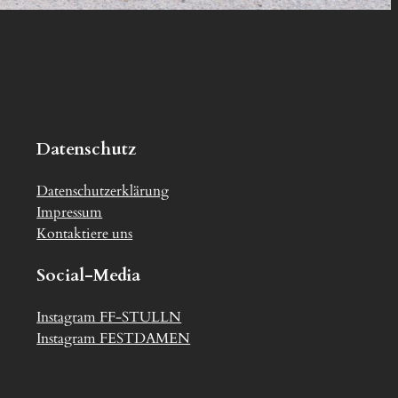
Datenschutz
Datenschutzerklärung
Impressum
Kontaktiere uns
Social-Media
Instagram FF-STULLN
Instagram FESTDAMEN