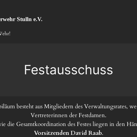
erwehr Stulln e.V.
Wehr!
Festausschuss
ubiläum besteht aus Mitgliedern des Verwaltungsrates, w
Vertreterinnen der Festdamen.
e die Gesamtkoordination des Festes liegen in den Hä
Vorsitzenden David Raab
.