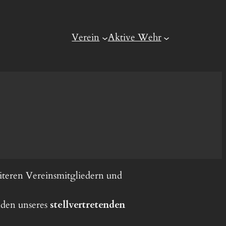
Verein
Aktive Wehr
eiteren Vereinsmitgliedern und
nden unseres
stellvertretenden